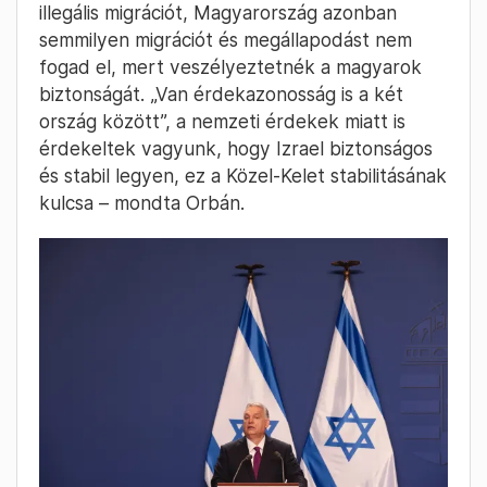
illegális migrációt, Magyarország azonban
semmilyen migrációt és megállapodást nem
fogad el, mert veszélyeztetnék a magyarok
biztonságát. „Van érdekazonosság is a két
ország között”, a nemzeti érdekek miatt is
érdekeltek vagyunk, hogy Izrael biztonságos
és stabil legyen, ez a Közel-Kelet stabilitásának
kulcsa – mondta Orbán.