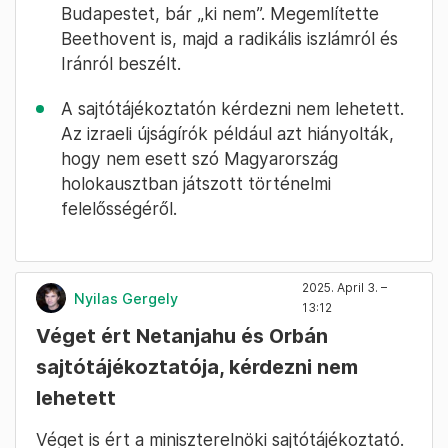
Budapestet, bár „ki nem”. Megemlítette
Beethovent is, majd a radikális iszlámról és
Iránról beszélt.
A sajtótájékoztatón kérdezni nem lehetett.
Az izraeli újságírók például azt hiányolták,
hogy nem esett szó Magyarország
holokausztban játszott történelmi
felelősségéről.
2025. April 3. –
Nyilas Gergely
13:12
Véget ért Netanjahu és Orbán
sajtótájékoztatója, kérdezni nem
lehetett
Véget is ért a miniszterelnöki sajtótájékoztató.