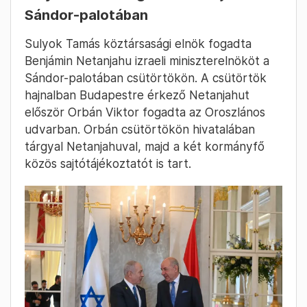
Sándor-palotában
Sulyok Tamás köztársasági elnök fogadta
Benjámin Netanjahu izraeli miniszterelnököt a
Sándor-palotában csütörtökön. A csütörtök
hajnalban Budapestre érkező Netanjahut
először Orbán Viktor fogadta az Oroszlános
udvarban. Orbán csütörtökön hivatalában
tárgyal Netanjahuval, majd a két kormányfő
közös sajtótájékoztatót is tart.