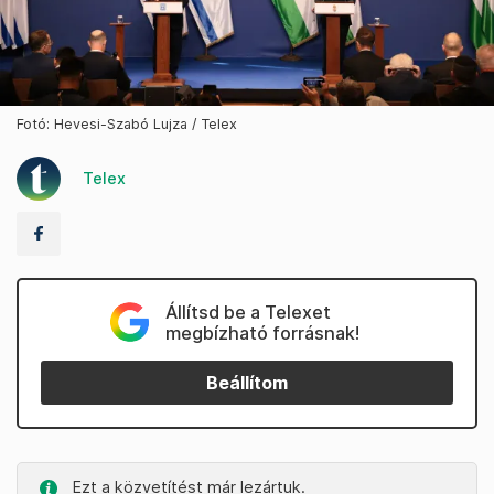
Fotó: Hevesi-Szabó Lujza / Telex
Telex
Állítsd be a Telexet
megbízható forrásnak!
Beállítom
Ezt a közvetítést már lezártuk.