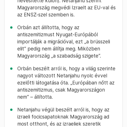
nevesítette külön). Netanjahu szerint
Magyarország megvédi Izraelt az EU-val és
az ENSZ-szel szemben is.
Orbán azt állította, hogy az
antiszemitizmust Nyugat-Európából
importálják a migrációval, ezt „a brüsszeli
elit” pedig nem állítja meg. Miközben
Magyarország „a szabadság szigete”.
Orbán beszélt arról is, hogy a világ szerinte
nagyot változott Netanjahu nyolc évvel
ezelőtti látogatása óta. „Európában nőtt az
antiszemitizmus, csak Magyarországon
nem” – állította.
Netanjahu végül beszélt arról is, hogy az
izraeli focicsapatoknak Magyarország ad
most otthont, és az izraeliek szeretik