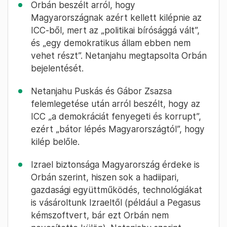
Orbán beszélt arról, hogy
Magyarországnak azért kellett kilépnie az
ICC-ből, mert az „politikai bírósággá vált”,
és „egy demokratikus állam ebben nem
vehet részt”. Netanjahu megtapsolta Orbán
bejelentését.
Netanjahu Puskás és Gábor Zsazsa
felemlegetése után arról beszélt, hogy az
ICC „a demokráciát fenyegeti és korrupt”,
ezért „bátor lépés Magyarországtól”, hogy
kilép belőle.
Izrael biztonsága Magyarország érdeke is
Orbán szerint, hiszen sok a hadiipari,
gazdasági együttműködés, technológiákat
is vásároltunk Izraeltől (például a Pegasus
kémszoftvert, bár ezt Orbán nem