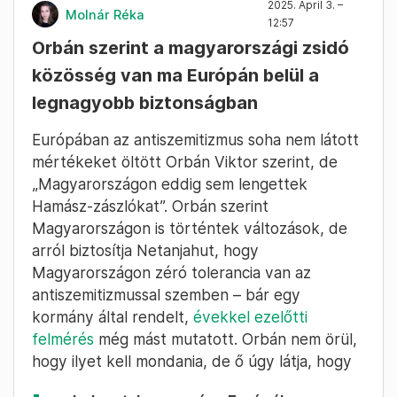
2025. April 3. –
Molnár Réka
12:57
Orbán szerint a magyarországi zsidó
közösség van ma Európán belül a
legnagyobb biztonságban
Európában az antiszemitizmus soha nem látott
mértékeket öltött Orbán Viktor szerint, de
„Magyarországon eddig sem lengettek
Hamász-zászlókat”. Orbán szerint
Magyarországon is történtek változások, de
arról biztosítja Netanjahut, hogy
Magyarországon zéró tolerancia van az
antiszemitizmussal szemben – bár egy
kormány által rendelt,
évekkel ezelőtti
felmérés
még mást mutatott. Orbán nem örül,
hogy ilyet kell mondania, de ő úgy látja, hogy