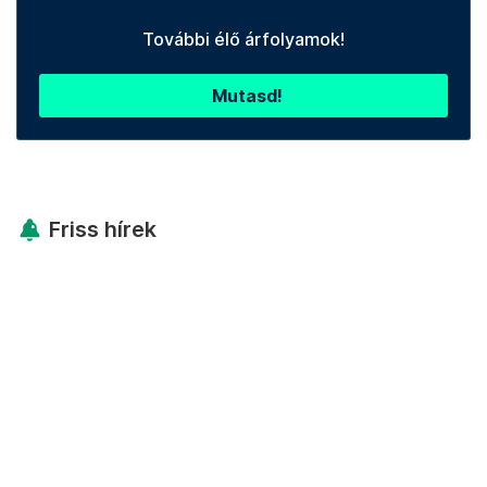
További élő árfolyamok!
Mutasd!
Friss hírek