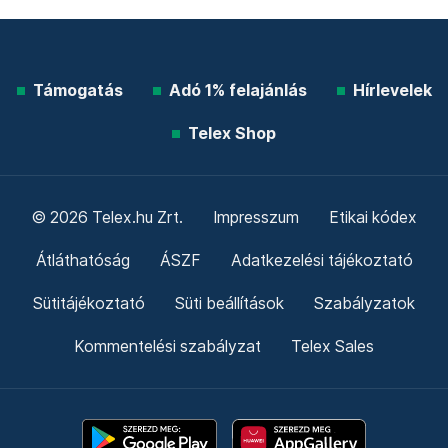
Támogatás
Adó 1% felajánlás
Hírlevelek
Telex Shop
© 2026 Telex.hu Zrt.
Impresszum
Etikai kódex
Átláthatóság
ÁSZF
Adatkezelési tájékoztató
Sütitájékoztató
Süti beállítások
Szabályzatok
Kommentelési szabályzat
Telex Sales