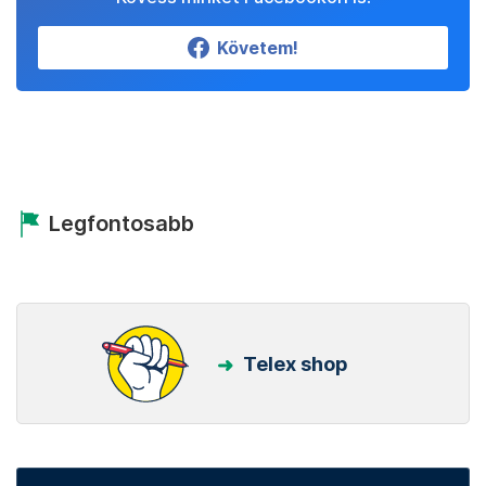
Követem!
Legfontosabb
Telex shop