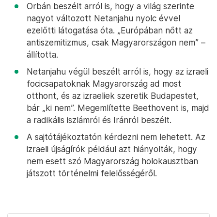
Orbán beszélt arról is, hogy a világ szerinte
nagyot változott Netanjahu nyolc évvel
ezelőtti látogatása óta. „Európában nőtt az
antiszemitizmus, csak Magyarországon nem” –
állította.
Netanjahu végül beszélt arról is, hogy az izraeli
focicsapatoknak Magyarország ad most
otthont, és az izraeliek szeretik Budapestet,
bár „ki nem”. Megemlítette Beethovent is, majd
a radikális iszlámról és Iránról beszélt.
A sajtótájékoztatón kérdezni nem lehetett. Az
izraeli újságírók például azt hiányolták, hogy
nem esett szó Magyarország holokausztban
játszott történelmi felelősségéről.