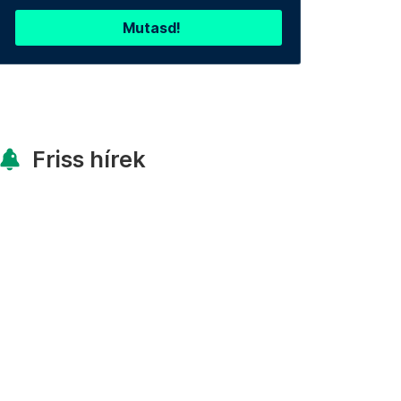
Mutasd!
Friss hírek