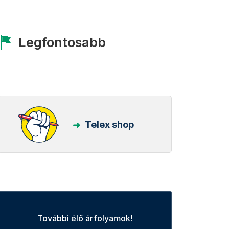
Legfontosabb
Telex shop
További élő árfolyamok!