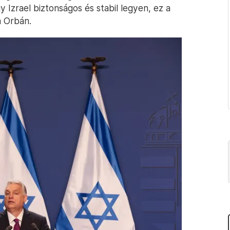
 Izrael biztonságos és stabil legyen, ez a
a Orbán.