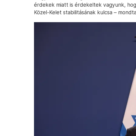
érdekek miatt is érdekeltek vagyunk, hogy
Közel-Kelet stabilitásának kulcsa – mondt