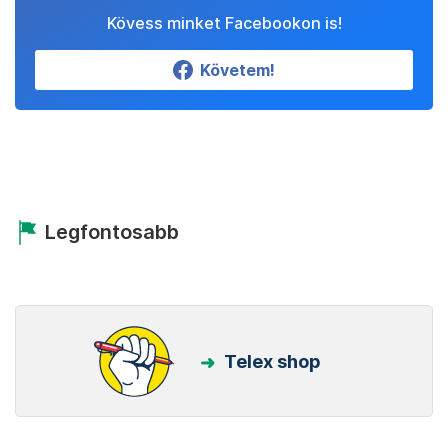
Kövess minket Facebookon is!
Követem!
Legfontosabb
Telex shop