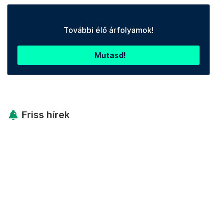
További élő árfolyamok!
Mutasd!
Friss hírek