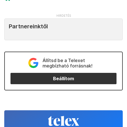
Partnereinktől
Állítsd be a Telexet
megbízható forrásnak!
Beállítom