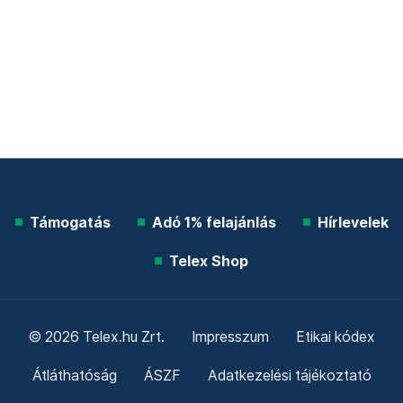
Támogatás
Adó 1% felajánlás
Hírlevelek
Telex Shop
© 2026 Telex.hu Zrt.
Impresszum
Etikai kódex
Átláthatóság
ÁSZF
Adatkezelési tájékoztató