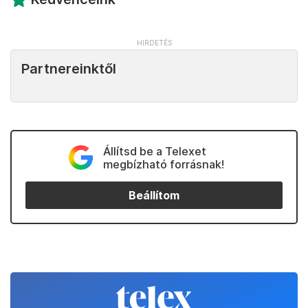
Partnereinktől
Állítsd be a Telexet
megbízható forrásnak!
Beállítom