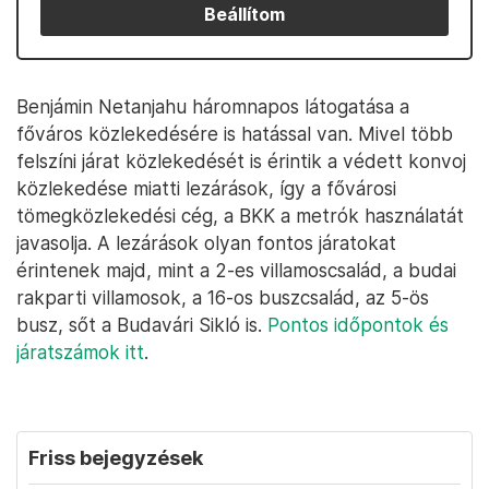
Beállítom
Benjámin Netanjahu háromnapos látogatása a
főváros közlekedésére is hatással van. Mivel több
felszíni járat közlekedését is érintik a védett konvoj
közlekedése miatti lezárások, így a fővárosi
tömegközlekedési cég, a BKK a metrók használatát
javasolja. A lezárások olyan fontos járatokat
érintenek majd, mint a 2-es villamoscsalád, a budai
rakparti villamosok, a 16-os buszcsalád, az 5-ös
busz, sőt a Budavári Sikló is.
Pontos időpontok és
járatszámok itt
.
Friss bejegyzések