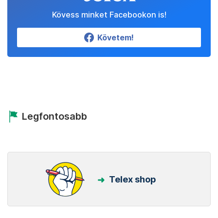
Kövess minket Facebookon is!
Követem!
Legfontosabb
Telex shop