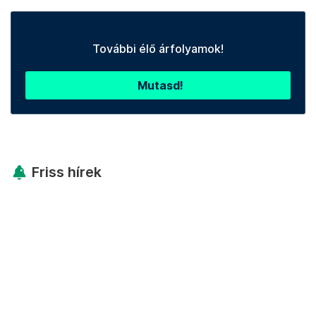
További élő árfolyamok!
Mutasd!
Friss hírek