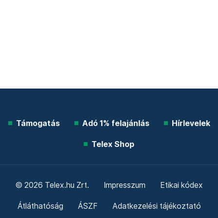
Támogatás
Adó 1% felajánlás
Hírlevelek
Telex Shop
© 2026 Telex.hu Zrt.
Impresszum
Etikai kódex
Átláthatóság
ÁSZF
Adatkezelési tájékoztató