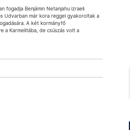
an fogadja Benjámin Netanjahu izraeli
os Udvarban már kora reggel gyakoroltak a
fogadására. A két kormányfő
ve a Karmelitába, de csúszás volt a