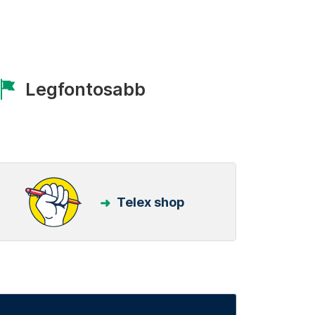
Legfontosabb
Telex shop