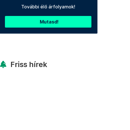
További élő árfolyamok!
Mutasd!
Friss hírek