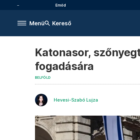
Emőd
Menü
Kereső
Katonasor, szőnyegt
fogadására
BELFÖLD
Hevesi-Szabó Lujza