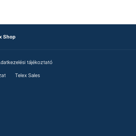
x Shop
datkezelési tájékoztató
zat
Telex Sales