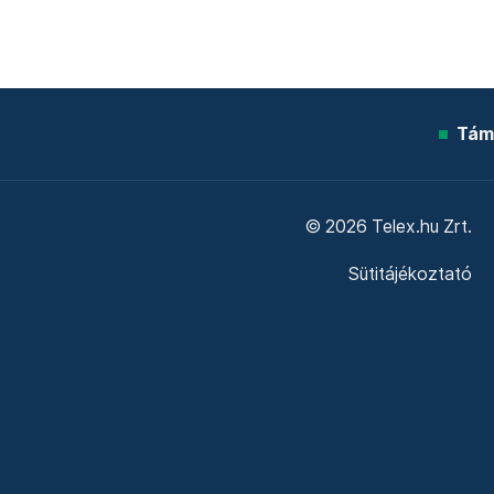
Tám
© 2026 Telex.hu Zrt.
Sütitájékoztató