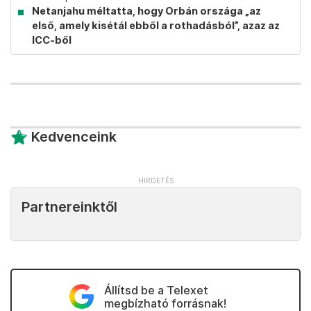
Netanjahu méltatta, hogy Orbán országa „az
első, amely kisétál ebből a rothadásból”, azaz az
ICC-ből
Kedvenceink
Partnereinktől
Állítsd be a Telexet
megbízható forrásnak!