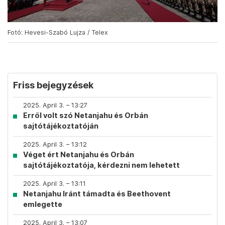
Fotó: Hevesi-Szabó Lujza / Telex
Friss bejegyzések
2025. April 3. – 13:27
Erről volt szó Netanjahu és Orbán
sajtótájékoztatóján
2025. April 3. – 13:12
Véget ért Netanjahu és Orbán
sajtótájékoztatója, kérdezni nem lehetett
2025. April 3. – 13:11
Netanjahu Iránt támadta és Beethovent
emlegette
2025. April 3. – 13:07