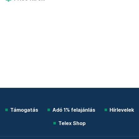
Támogatás
Adó 1% felajánlás
Hírlevelek
Telex Shop