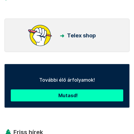
Telex shop
További élő árfolyamok!
Mutasd!
Friss hírek