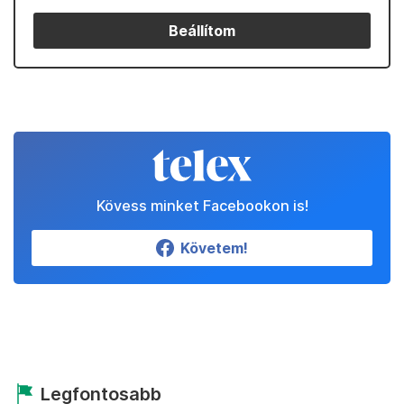
Beállítom
Kövess minket Facebookon is!
Követem!
Legfontosabb