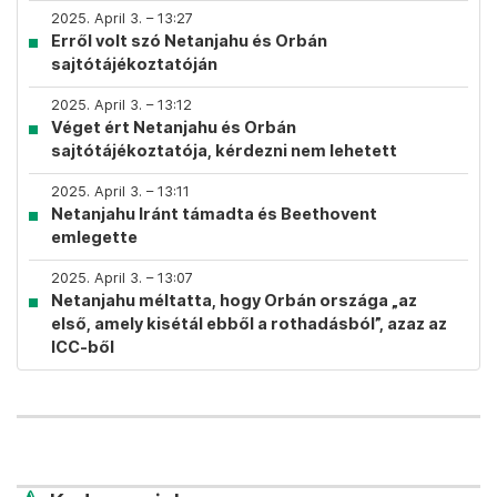
2025. April 3. – 13:27
Erről volt szó Netanjahu és Orbán
sajtótájékoztatóján
2025. April 3. – 13:12
Véget ért Netanjahu és Orbán
sajtótájékoztatója, kérdezni nem lehetett
2025. April 3. – 13:11
Netanjahu Iránt támadta és Beethovent
emlegette
2025. April 3. – 13:07
Netanjahu méltatta, hogy Orbán országa „az
első, amely kisétál ebből a rothadásból”, azaz az
ICC-ből