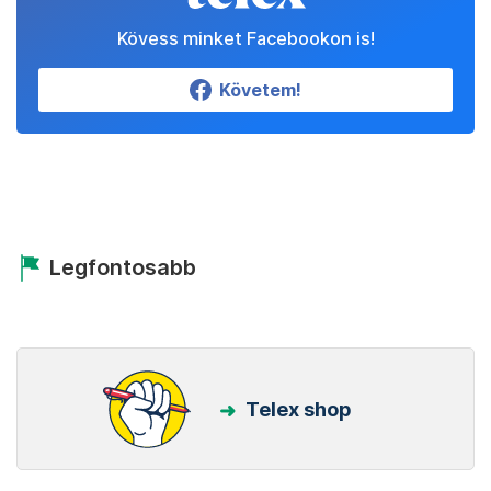
Kövess minket Facebookon is!
Követem!
Legfontosabb
Telex shop