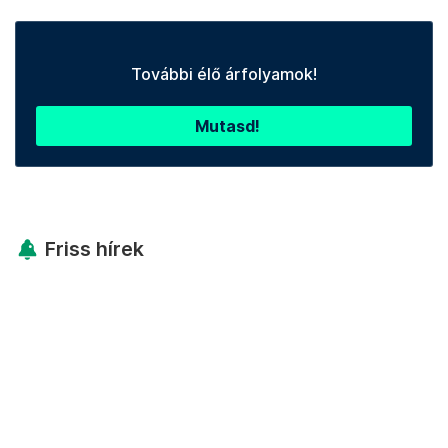
További élő árfolyamok!
Mutasd!
Friss hírek