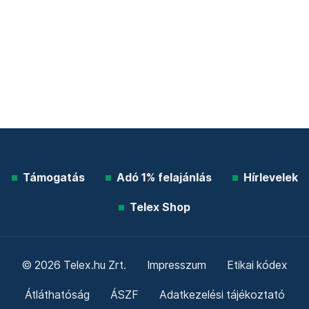
Támogatás
Adó 1% felajánlás
Hírlevelek
Telex Shop
© 2026 Telex.hu Zrt.
Impresszum
Etikai kódex
Átláthatóság
ÁSZF
Adatkezelési tájékoztató