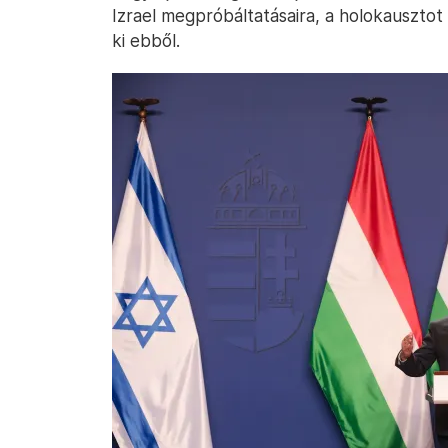
Izrael megpróbáltatásaira, a holokausztot
ki ebből.