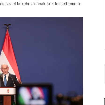
 és Izrael létrehozásának küzdelmeit emelte