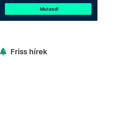
Mutasd!
Friss hírek