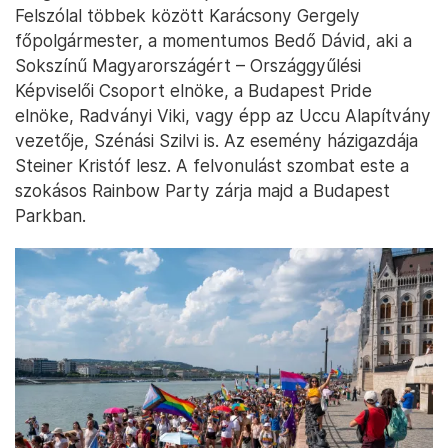
Felszólal többek között Karácsony Gergely
főpolgármester, a momentumos Bedő Dávid, aki a
Sokszínű Magyarországért – Országgyűlési
Képviselői Csoport elnöke, a Budapest Pride
elnöke, Radványi Viki, vagy épp az Uccu Alapítvány
vezetője, Szénási Szilvi is. Az esemény házigazdája
Steiner Kristóf lesz. A felvonulást szombat este a
szokásos Rainbow Party zárja majd a Budapest
Parkban.