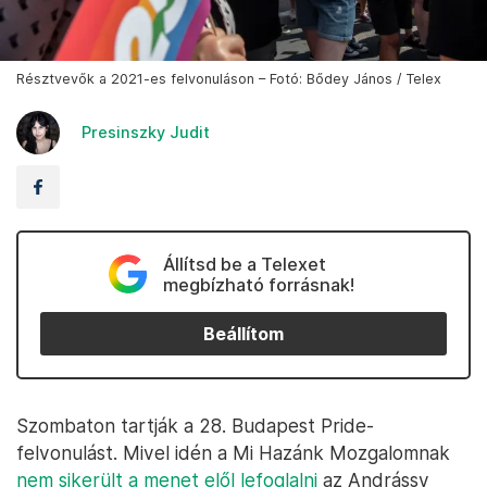
Résztvevők a 2021-es felvonuláson – Fotó: Bődey János / Telex
Presinszky Judit
Állítsd be a Telexet
megbízható forrásnak!
Beállítom
Szombaton tartják a 28. Budapest Pride-
felvonulást. Mivel idén a Mi Hazánk Mozgalomnak
nem sikerült a menet elől lefoglalni
az Andrássy