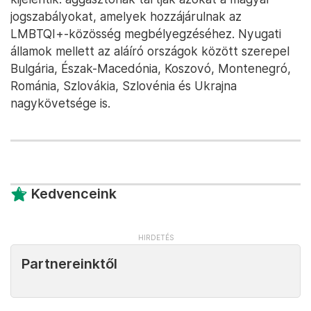
jogszabályokat, amelyek hozzájárulnak az
LMBTQI+-közösség megbélyegzéséhez. Nyugati
államok mellett az aláíró országok között szerepel
Bulgária, Észak-Macedónia, Koszovó, Montenegró,
Románia, Szlovákia, Szlovénia és Ukrajna
nagykövetsége is.
Kedvenceink
Partnereinktől