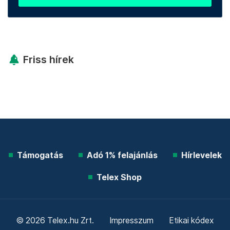
Friss hírek
Támogatás
Adó 1% felajánlás
Hírlevelek
Telex Shop
© 2026 Telex.hu Zrt.
Impresszum
Etikai kódex