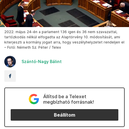
2022. május 24-én a parlament 136 igen és 36 nem szavazattal,
tartózkodás nélkül elfogadta az Alaptörvény 10. módosítását, ami
kiterjeszti a kormány jogait arra, hogy veszélyhelyzetet rendeljen el
– Fotó: Németh Sz. Péter / Telex
Szántó-Nagy Bálint
Állítsd be a Telexet
megbízható forrásnak!
Beállítom