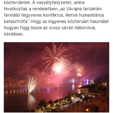
közterületek. A veszélyhelyzetet, amire
hivatkoztak a rendeletben „az Ukrajna területén
fennálló fegyveres konfliktus, illetve humanitárius
katasztrófa”. Hogy az ingyenes közterület használat
hogyan függ össze az orosz-ukrán háborúval,
kérdéses.