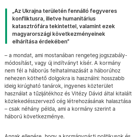
„Az Ukrajna területén fennálló fegyveres
konfliktusra, illetve humanitárius
katasztrófára tekintettel, valamint ezek
magyarországi következményeinek
elhárítása érdekében”
– a mondat, ami mostanában rengeteg jogszabály-
módosítást, vagy új indítványt kísér. A kormány
nem fél a háborús felhatalmazását a háborúhoz
nehezen köthető dolgokra is használni: hosszabb
ideig kirúgható tanárok, ingyenes közterület
használat a tűzijátékhoz és Vitézy Dávid által kitalált
közlekedésszervező cég létrehozásának halasztása
– csak néhány példa, ami a kormány szerint a
háború következménye.
Annak ellenére, hogy a kormánypárti politikusok és