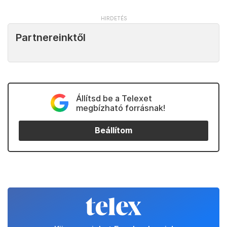
Partnereinktől
Állítsd be a Telexet
megbízható forrásnak!
Beállítom