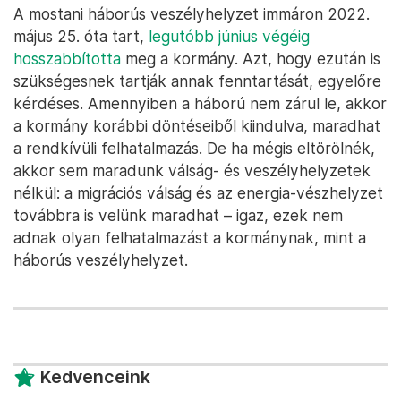
A mostani háborús veszélyhelyzet immáron 2022.
május 25. óta tart,
legutóbb június végéig
hosszabbította
meg a kormány. Azt, hogy ezután is
szükségesnek tartják annak fenntartását, egyelőre
kérdéses. Amennyiben a háború nem zárul le, akkor
a kormány korábbi döntéseiből kiindulva, maradhat
a rendkívüli felhatalmazás. De ha mégis eltörölnék,
akkor sem maradunk válság- és veszélyhelyzetek
nélkül: a migrációs válság és az energia-vészhelyzet
továbbra is velünk maradhat – igaz, ezek nem
adnak olyan felhatalmazást a kormánynak, mint a
háborús veszélyhelyzet.
Kedvenceink