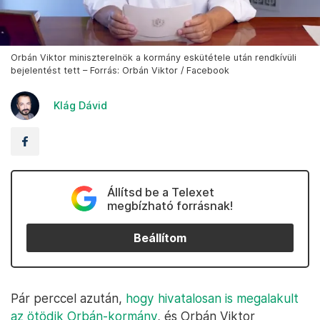
Orbán Viktor miniszterelnök a kormány eskütétele után rendkívüli
bejelentést tett – Forrás: Orbán Viktor / Facebook
Klág Dávid
Állítsd be a Telexet
megbízható forrásnak!
Beállítom
Pár perccel azután,
hogy hivatalosan is megalakult
az ötödik Orbán-kormány
, és Orbán Viktor