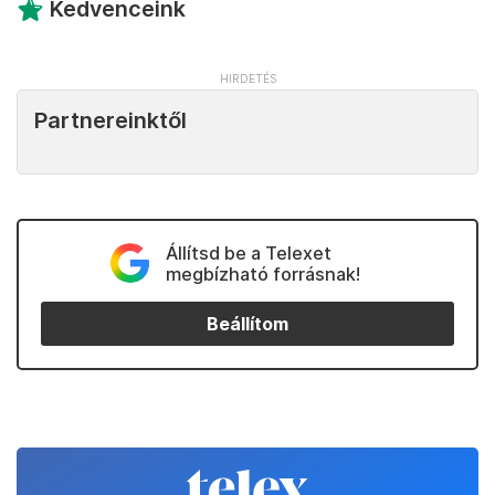
Kedvenceink
Partnereinktől
Állítsd be a Telexet
megbízható forrásnak!
Beállítom