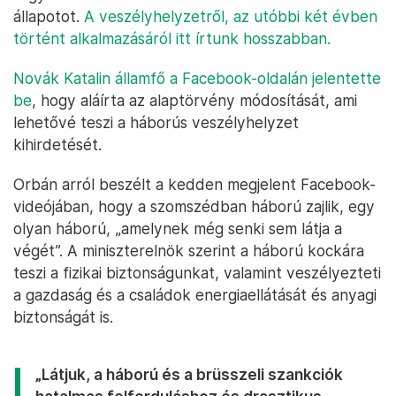
állapotot.
A veszélyhelyzetről, az utóbbi két évben
történt alkalmazásáról itt írtunk hosszabban.
Novák Katalin államfő a Facebook-oldalán jelentette
be
, hogy aláírta az alaptörvény módosítását, ami
lehetővé teszi a háborús veszélyhelyzet
kihirdetését.
Orbán arról beszélt a kedden megjelent Facebook-
videójában, hogy a szomszédban háború zajlik, egy
olyan háború, „amelynek még senki sem látja a
végét”. A miniszterelnök szerint a háború kockára
teszi a fizikai biztonságunkat, valamint veszélyezteti
a gazdaság és a családok energiaellátását és anyagi
biztonságát is.
„Látjuk, a háború és a brüsszeli szankciók