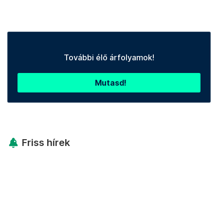
További élő árfolyamok!
Mutasd!
Friss hírek