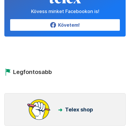
Kövess minket Facebookon is!
Követem!
Legfontosabb
Telex shop