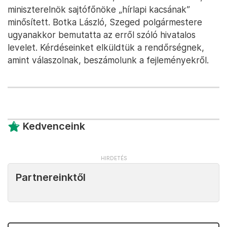
miniszterelnök sajtófőnöke „hírlapi kacsának”
minősített. Botka László, Szeged polgármestere
ugyanakkor bemutatta az erről szóló hivatalos
levelet. Kérdéseinket elküldtük a rendőrségnek,
amint válaszolnak, beszámolunk a fejleményekről.
Kedvenceink
Partnereinktől