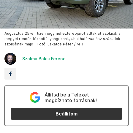
Augusztus 25-én tizennégy nehézterepjárót adtak át azoknak a
megyei rendőr-főkapitányságoknak, ahol határvadász századok
szolgálnak majd – Fotó: Lakatos Péter / MTI
Szalma Baksi Ferenc
Állítsd be a Telexet
megbízható forrásnak!
Beállítom