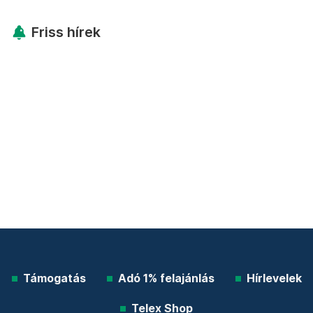
Friss hírek
Támogatás
Adó 1% felajánlás
Hírlevelek
Telex Shop