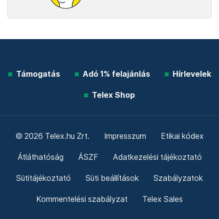
Támogatás
Adó 1% felajánlás
Hírlevelek
Telex Shop
© 2026 Telex.hu Zrt.
Impresszum
Etikai kódex
Átláthatóság
ÁSZF
Adatkezelési tájékoztató
Sütitájékoztató
Süti beállítások
Szabályzatok
Kommentelési szabályzat
Telex Sales