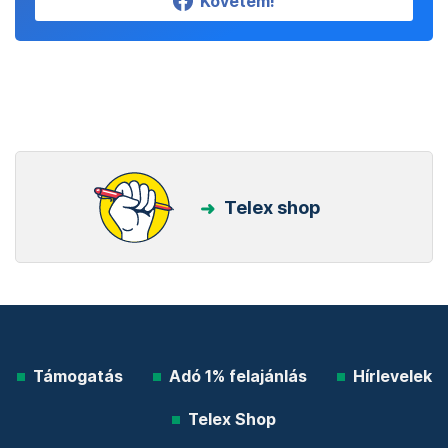
Követem!
Telex shop
Támogatás
Adó 1% felajánlás
Hírlevelek
Telex Shop