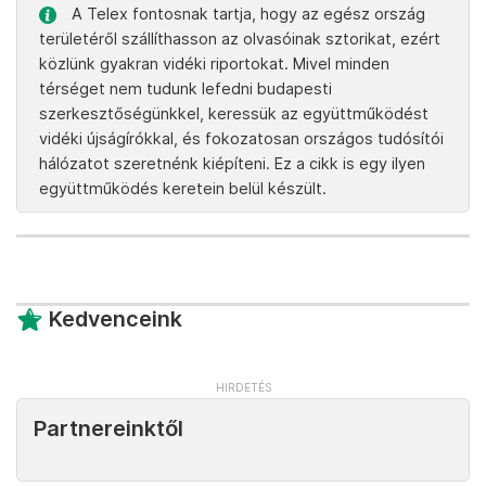
A Telex fontosnak tartja, hogy az egész ország
területéről szállíthasson az olvasóinak sztorikat, ezért
közlünk gyakran vidéki riportokat. Mivel minden
térséget nem tudunk lefedni budapesti
szerkesztőségünkkel, keressük az együttműködést
vidéki újságírókkal, és fokozatosan országos tudósítói
hálózatot szeretnénk kiépíteni. Ez a cikk is egy ilyen
együttműködés keretein belül készült.
Kedvenceink
Partnereinktől