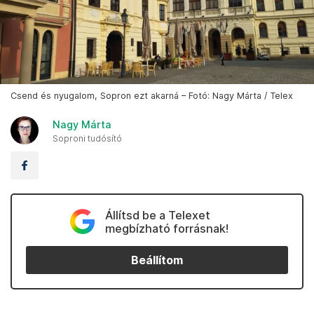
Csend és nyugalom, Sopron ezt akarná – Fotó: Nagy Márta / Telex
Nagy Márta
Soproni tudósító
Állítsd be a Telexet
megbízható forrásnak!
Beállítom