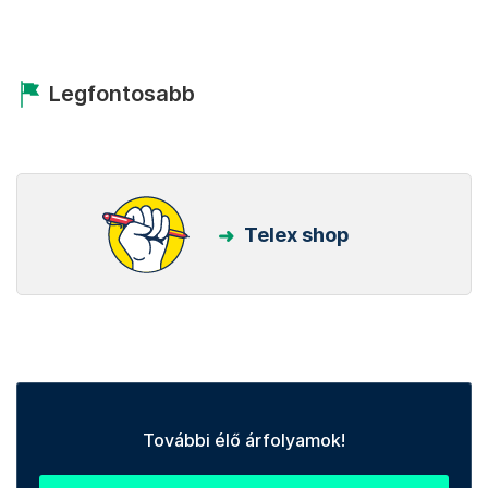
Legfontosabb
Telex shop
További élő árfolyamok!