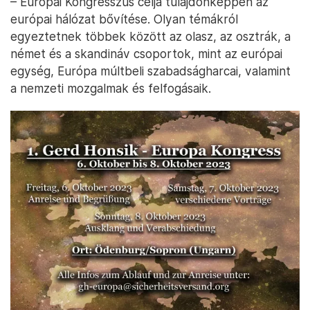
– Európai Kongresszus célja tulajdonképpen az
európai hálózat bővítése. Olyan témákról
egyeztetnek többek között az olasz, az osztrák, a
német és a skandináv csoportok, mint az európai
egység, Európa múltbeli szabadságharcai, valamint
a nemzeti mozgalmak és felfogásaik.