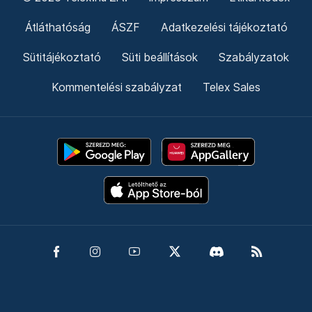
Átláthatóság
ÁSZF
Adatkezelési tájékoztató
Sütitájékoztató
Süti beállítások
Szabályzatok
Kommentelési szabályzat
Telex Sales