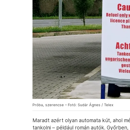
Próba, szerencse – Fotó: Sudár Ágnes / Telex
Maradt azért olyan automata kút, ahol még
tankolni – például román autók. Győrben, 