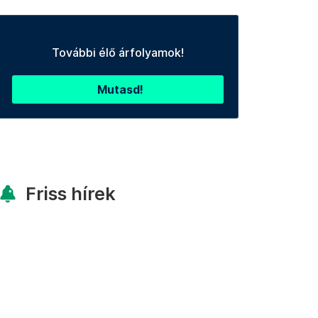
További élő árfolyamok!
Mutasd!
Friss hírek