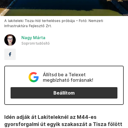
A lakiteleki Tisza-híd terheléses próbája – Fotó: Nemzeti
Infrastruktúra Fejlesztő Zrt.
Nagy Márta
Soproni tudósító
Állítsd be a Telexet
megbízható forrásnak!
Beállítom
Idén adják át Lakiteleknél az M44-es
gyorsforgalmi út egyik szakaszát a Tisza fölött