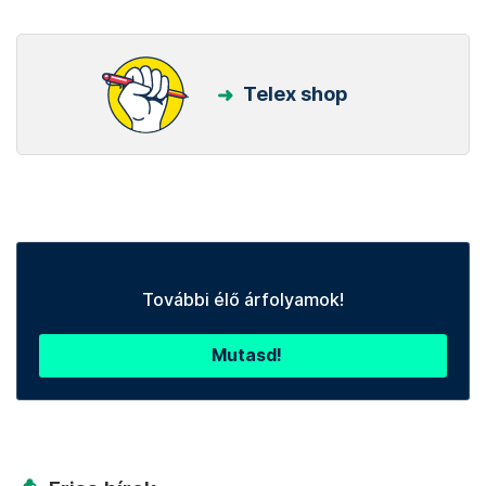
Telex shop
További élő árfolyamok!
Mutasd!