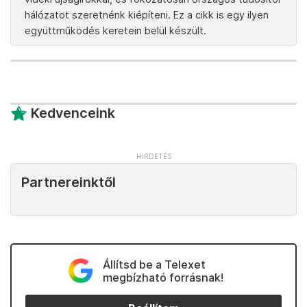
hálózatot szeretnénk kiépíteni. Ez a cikk is egy ilyen
együttműködés keretein belül készült.
Kedvenceink
Partnereinktől
Állítsd be a Telexet
megbízható forrásnak!