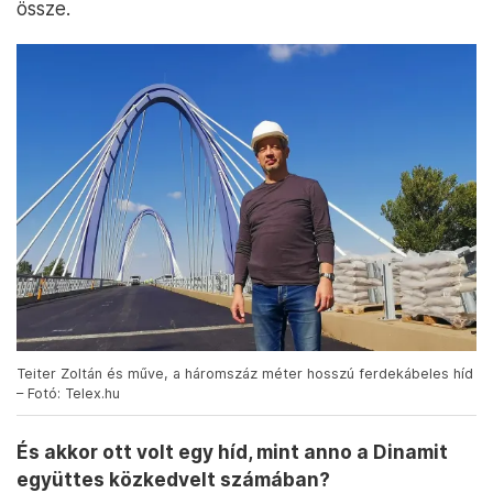
össze.
Teiter Zoltán és műve, a háromszáz méter hosszú ferdekábeles híd
– Fotó: Telex.hu
És akkor ott volt egy híd, mint anno a Dinamit
együttes közkedvelt számában?