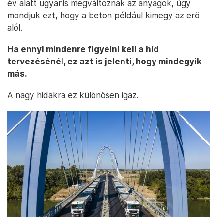
év alatt ugyanis megváltoznak az anyagok, úgy
mondjuk ezt, hogy a beton például kimegy az erő
alól.
Ha ennyi mindenre figyelni kell a híd
tervezésénél, ez azt is jelenti, hogy mindegyik
más.
A nagy hidakra ez különösen igaz.