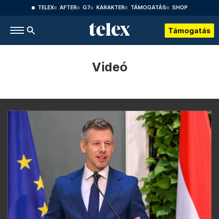
TELEX
AFTER
G7
KARAKTER
TÁMOGATÁS
SHOP
Támogatás
Videó