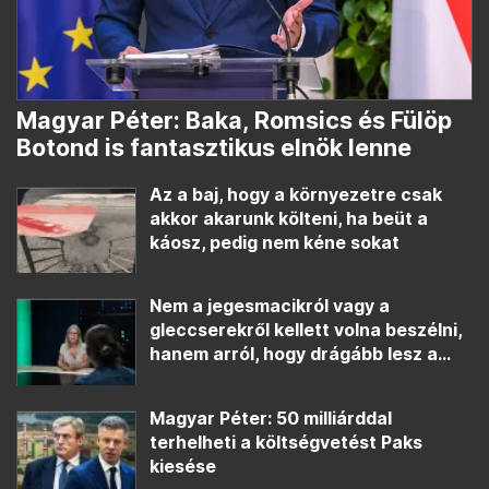
Magyar Péter: Baka, Romsics és Fülöp
Botond is fantasztikus elnök lenne
Az a baj, hogy a környezetre csak
akkor akarunk költeni, ha beüt a
káosz, pedig nem kéne sokat
Nem a jegesmacikról vagy a
gleccserekről kellett volna beszélni,
hanem arról, hogy drágább lesz a...
Magyar Péter: 50 milliárddal
terhelheti a költségvetést Paks
kiesése