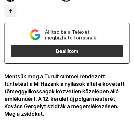
Állítsd be a Telexet
megbízható forrásnak!
Beállítom
Mentsük meg a Turult címmel rendezett
tüntetést a Mi Hazánk a nyilasok által elkövetett
tömeggyilkosságok közvetlen közelében álló
emlékműért. A 12. kerület új polgármesterét,
Kovács Gergelyt szidták a megemlékezésen.
Meg a zsidókat.