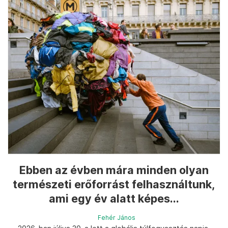
Ebben az évben mára minden olyan
természeti erőforrást felhasználtunk,
ami egy év alatt képes...
Fehér János