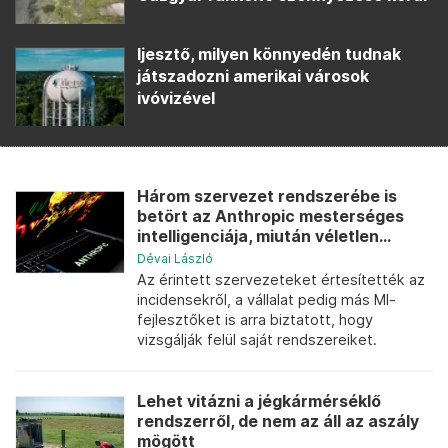
Ijesztő, milyen könnyedén tudnak
játszadozni amerikai városok
ivóvizével
Három szervezet rendszerébe is
betört az Anthropic mesterséges
intelligenciája, miután véletlen...
Dévai László
Az érintett szervezeteket értesítették az
incidensekről, a vállalat pedig más MI-
fejlesztőket is arra biztatott, hogy
vizsgálják felül saját rendszereiket.
Lehet vitázni a jégkármérséklő
rendszerről, de nem az áll az aszály
mögött