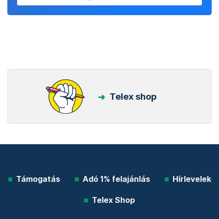
Telex shop
Támogatás
Adó 1% felajánlás
Hírlevelek
Telex Shop