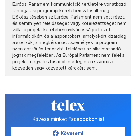
Európai Parlament kommunikáció területére vonatkozó
támogatási programja keretében valósult meg.
Előkészítésében az Európai Parlament nem vett részt,
és semmilyen felelősséget vagy kötelezettséget nem
vállal a projekt keretében nyilvánosságra hozott
információkért és álláspontokért, amelyekért kizárólag
a szerzők, a megkérdezett személyek, a program
szerkesztői és terjesztői felelősek az alkalmazandó
jognak megfelelően. Az Európai Parlament nem felel a
projekt megvalósításából esetlegesen származó
közvetlen vagy közvetett károkért sem.
Kövess minket Facebookon is!
Követem!