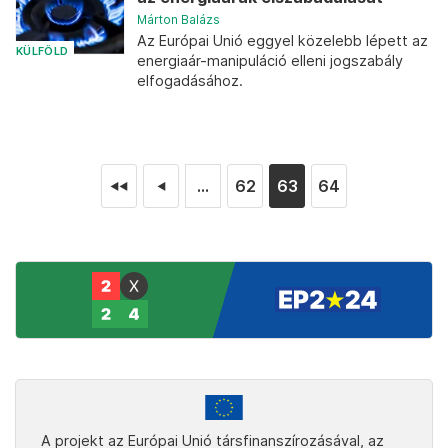
Márton Balázs
Az Európai Unió eggyel közelebb lépett az
KÜLFÖLD
energiaár-manipuláció elleni jogszabály
elfogadásához.
...
62
63
64
◄◄
◄
A projekt az Európai Unió társfinanszírozásával, az