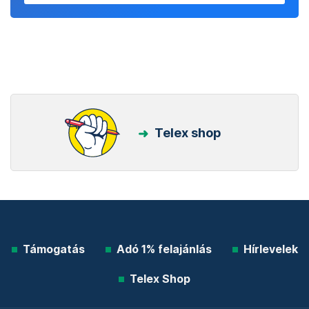
Telex shop
Támogatás
Adó 1% felajánlás
Hírlevelek
Telex Shop