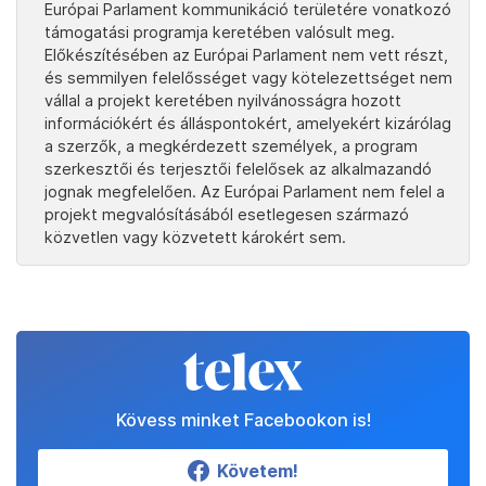
Európai Parlament kommunikáció területére vonatkozó
támogatási programja keretében valósult meg.
Előkészítésében az Európai Parlament nem vett részt,
és semmilyen felelősséget vagy kötelezettséget nem
vállal a projekt keretében nyilvánosságra hozott
információkért és álláspontokért, amelyekért kizárólag
a szerzők, a megkérdezett személyek, a program
szerkesztői és terjesztői felelősek az alkalmazandó
jognak megfelelően. Az Európai Parlament nem felel a
projekt megvalósításából esetlegesen származó
közvetlen vagy közvetett károkért sem.
Kövess minket Facebookon is!
Követem!