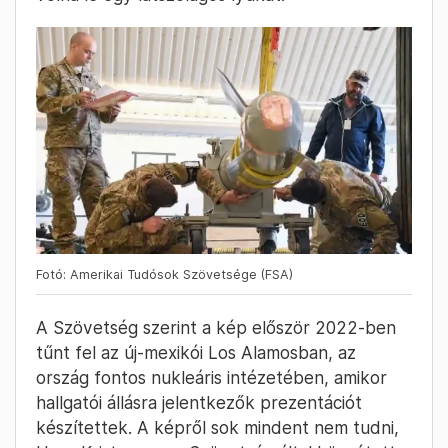
Fotó: Amerikai Tudósok Szövetsége (FSA)
A Szövetség szerint a kép először 2022-ben
tűnt fel az új-mexikói Los Alamosban, az
ország fontos nukleáris intézetében, amikor
hallgatói állásra jelentkezők prezentációt
készítettek. A képről sok mindent nem tudni,