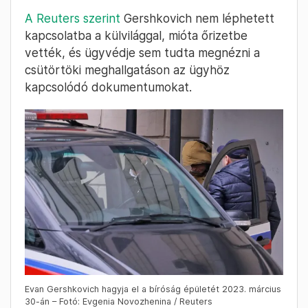
A Reuters szerint
Gershkovich nem léphetett
kapcsolatba a külvilággal, mióta őrizetbe
vették, és ügyvédje sem tudta megnézni a
csütörtöki meghallgatáson az ügyhöz
kapcsolódó dokumentumokat.
Evan Gershkovich hagyja el a bíróság épületét 2023. március
30-án – Fotó: Evgenia Novozhenina / Reuters