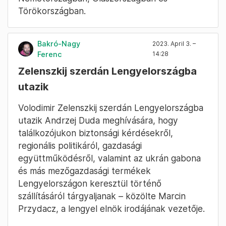
Törökországban.
Bakró-Nagy
2023. April 3. –
Ferenc
14:28
Zelenszkij szerdán Lengyelországba
utazik
Volodimir Zelenszkij szerdán Lengyelországba
utazik Andrzej Duda meghívására, hogy
találkozójukon biztonsági kérdésekről,
regionális politikáról, gazdasági
együttműködésről, valamint az ukrán gabona
és más mezőgazdasági termékek
Lengyelországon keresztül történő
szállításáról tárgyaljanak – közölte Marcin
Przydacz, a lengyel elnök irodájának vezetője.