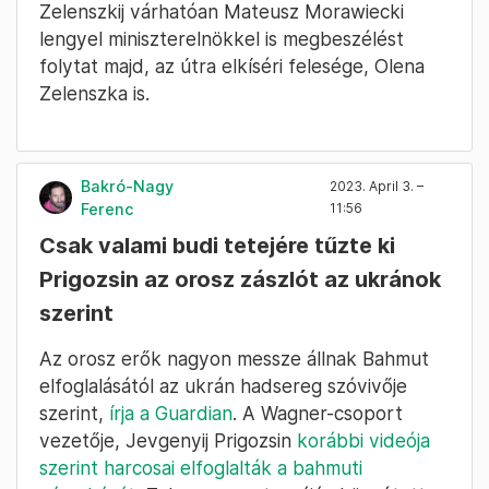
Zelenszkij várhatóan Mateusz Morawiecki
lengyel miniszterelnökkel is megbeszélést
folytat majd, az útra elkíséri felesége, Olena
Zelenszka is.
Bakró-Nagy
2023. April 3. –
Ferenc
11:56
Csak valami budi tetejére tűzte ki
Prigozsin az orosz zászlót az ukránok
szerint
Az orosz erők nagyon messze állnak Bahmut
elfoglalásától az ukrán hadsereg szóvivője
szerint,
írja a Guardian
. A Wagner-csoport
vezetője, Jevgenyij Prigozsin
korábbi videója
szerint harcosai elfoglalták a bahmuti