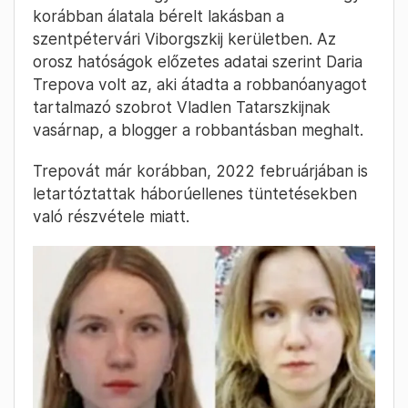
korábban álatala bérelt lakásban a
szentpétervári Viborgszkij kerületben. Az
orosz hatóságok előzetes adatai szerint Daria
Trepova volt az, aki átadta a robbanóanyagot
tartalmazó szobrot Vladlen Tatarszkijnak
vasárnap, a blogger a robbantásban meghalt.
Trepovát már korábban, 2022 februárjában is
letartóztattak háborúellenes tüntetésekben
való részvétele miatt.