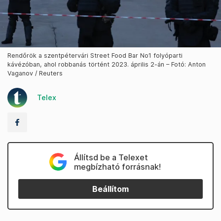
Rendőrök a szentpétervári Street Food Bar No1 folyóparti
kávézóban, ahol robbanás történt 2023. április 2-án – Fotó: Anton
Vaganov / Reuters
Telex
Állítsd be a Telexet
megbízható forrásnak!
Beállítom