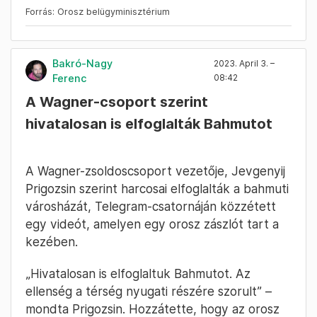
influenszert
.
Forrás: Orosz belügyminisztérium
Bakró-Nagy
2023. April 3. –
Ferenc
08:42
A Wagner-csoport szerint
hivatalosan is elfoglalták Bahmutot