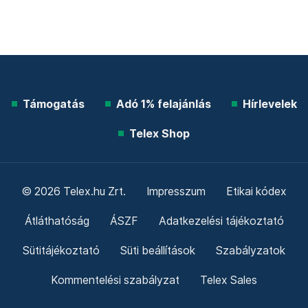
Támogatás
Adó 1% felajánlás
Hírlevelek
Telex Shop
© 2026 Telex.hu Zrt.
Impresszum
Etikai kódex
Átláthatóság
ÁSZF
Adatkezelési tájékoztató
Sütitájékoztató
Süti beállítások
Szabályzatok
Kommentelési szabályzat
Telex Sales