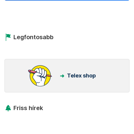
Legfontosabb
Telex shop
Friss hírek