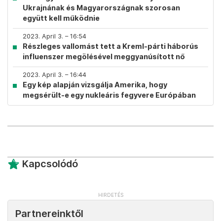
Ukrajnának és Magyarországnak szorosan
együtt kell működnie
2023. April 3. – 16:54
Részleges vallomást tett a Kreml-párti háborús
influenszer megölésével meggyanúsított nő
2023. April 3. – 16:44
Egy kép alapján vizsgálja Amerika, hogy
megsérült-e egy nukleáris fegyvere Európában
Kapcsolódó
Partnereinktől