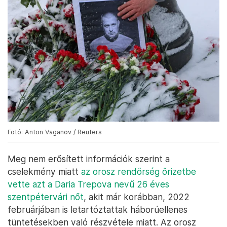
Fotó: Anton Vaganov / Reuters
Meg nem erősített információk szerint a
cselekmény miatt
az orosz rendőrség őrizetbe
vette azt a Daria Trepova nevű 26 éves
szentpétervári nőt
, akit már korábban, 2022
februárjában is letartóztattak háborúellenes
tüntetésekben való részvétele miatt. Az orosz