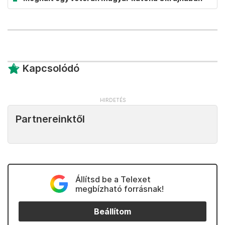
Kapcsolódó
Partnereinktől
Állítsd be a Telexet
megbízható forrásnak!
Beállítom