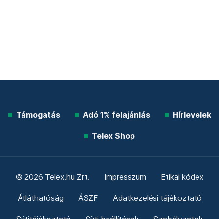
Támogatás
Adó 1% felajánlás
Hírlevelek
Telex Shop
© 2026 Telex.hu Zrt.
Impresszum
Etikai kódex
Átláthatóság
ÁSZF
Adatkezelési tájékoztató