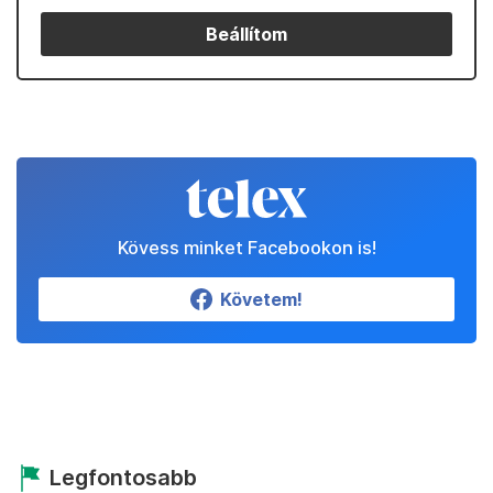
Beállítom
Kövess minket Facebookon is!
Követem!
Legfontosabb