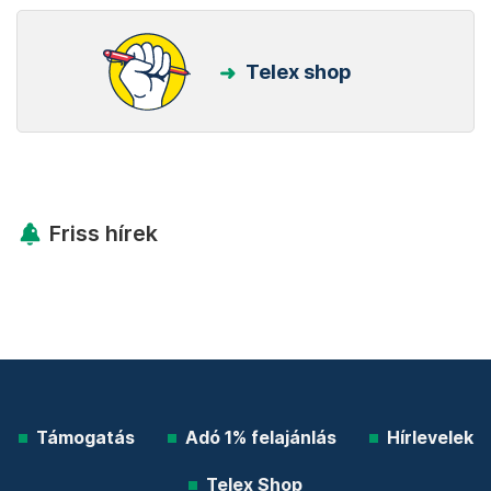
Telex shop
Friss hírek
Támogatás
Adó 1% felajánlás
Hírlevelek
Telex Shop