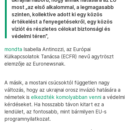
most „az első alkalommal, a legmagasabb
szinten, kollektíve adott ki egy közös
értékelést a fenyegetésekről, egy közös
víziót és részletes célokat biztonsági és
védelmi téren”,
mondta
Isabella Antinozzi, az Európai
Külkapcsolatok Tanácsa (ECFR) nevű agytröszt
elemzője az Euronewsnak.
A másik, a mostani csúcsoktól független nagy
változás, hogy az ukrajnai orosz invázió hatására a
németek is
elkezdték komolyabban venni
a védelmi
kérdéseket. Ha hosszabb távon kitart ez a
lendület, az fontosabb, mint bármilyen EU-s
programnyilatkozat.