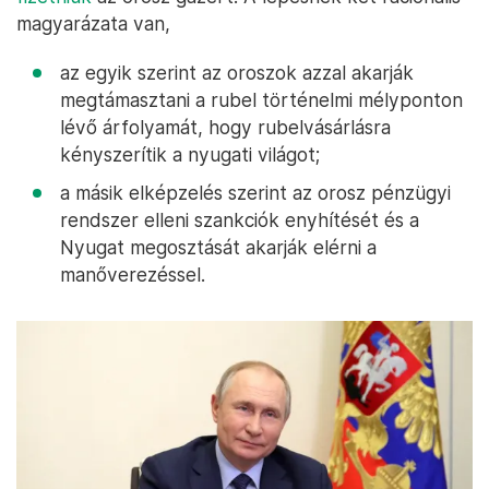
magyarázata van,
az egyik szerint az oroszok azzal akarják
megtámasztani a rubel történelmi mélyponton
lévő árfolyamát, hogy rubelvásárlásra
kényszerítik a nyugati világot;
a másik elképzelés szerint az orosz pénzügyi
rendszer elleni szankciók enyhítését és a
Nyugat megosztását akarják elérni a
manőverezéssel.