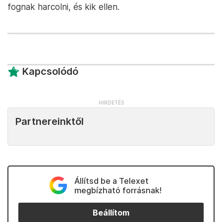
fognak harcolni, és kik ellen.
Kapcsolódó
Partnereinktől
Állítsd be a Telexet
megbízható forrásnak!
Beállítom