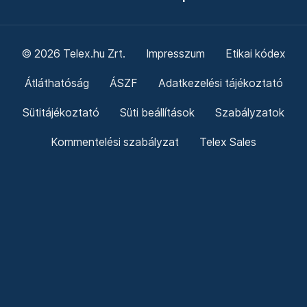
© 2026 Telex.hu Zrt.
Impresszum
Etikai kódex
Átláthatóság
ÁSZF
Adatkezelési tájékoztató
Sütitájékoztató
Süti beállítások
Szabályzatok
Kommentelési szabályzat
Telex Sales