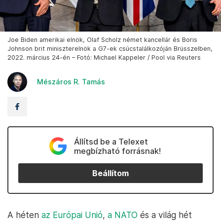
Joe Biden amerikai elnök, Olaf Scholz német kancellár és Boris
Johnson brit miniszterelnök a G7-ek csúcstalálkozóján Brüsszelben,
2022. március 24-én – Fotó: Michael Kappeler / Pool via Reuters
Mészáros R. Tamás
Állítsd be a Telexet
megbízható forrásnak!
Beállítom
A héten
az Európai Unió
,
a NATO
és a világ hét