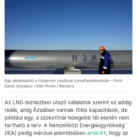
Egy alkalmazott a Gazprom szudzsai szivattyúállomásán – Fotó:
Denis Sinyakov / Dile Photo / Reuters
Az LNG-bizniszben utazó vállalatok szerint ez addig
reális, amíg Ázsiában vannak fölös kapacitások, de
például egy, a szokottnál hidegebb tél esetén nem
tartható a terv. A Nemzetközi Energiaügynökség
(IEA) pedig márciusi jelentésében
arról írt
, hogy az