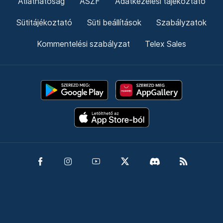
Átláthatóság
ÁSZF
Adatkezelési tájékoztató
Sütitájékoztató
Süti beállítások
Szabályzatok
Kommentelési szabályzat
Telex Sales