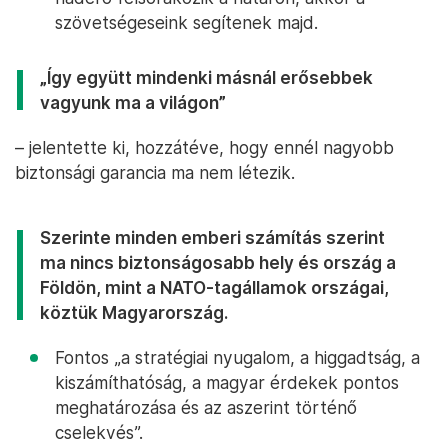
szövetségeseink segítenek majd.
„Így együtt mindenki másnál erősebbek
vagyunk ma a világon”
– jelentette ki, hozzátéve, hogy ennél nagyobb
biztonsági garancia ma nem létezik.
Szerinte minden emberi számítás szerint
ma nincs biztonságosabb hely és ország a
Földön, mint a NATO-tagállamok országai,
köztük Magyarország.
Fontos „a stratégiai nyugalom, a higgadtság, a
kiszámíthatóság, a magyar érdekek pontos
meghatározása és az aszerint történő
cselekvés”.