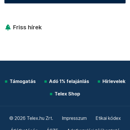
Friss hírek
Támogatás
Adó 1% felajánlás
Hírlevelek
Telex Shop
© 2026 Telex.hu Zrt.
Impresszum
Etikai kódex