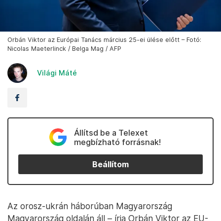
Orbán Viktor az Európai Tanács március 25-ei ülése előtt – Fotó:
Nicolas Maeterlinck / Belga Mag / AFP
Világi Máté
Állítsd be a Telexet
megbízható forrásnak!
Beállítom
Az orosz-ukrán háborúban Magyarország
Magyarország oldalán áll – írja Orbán Viktor az EU-