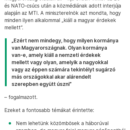
és NATO-csúcs után a közmédiának adott interjúja
alapján az MTI. A miniszterelnök azt mondta, hogy
minden ilyen alkalommal „kiáll a magyar érdekek
mellett”.
„Ezért nem mindegy, hogy milyen kormánya
van Magyarországnak. Olyan kormánya
van-e, amely kiáll a nemzeti érdekek
mellett vagy olyan, amelyik a nagyokkal
vagy az éppen számára tekintélyt sugárzó
más országokkal akar alárendelt
szerepben együtt úszni”
– fogalmazott.
Ezeket a fontosabb témákat érintette:
Nem lehetünk közömbösek a háborúval