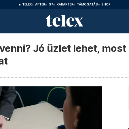
TELEX
AFTER
G7
KARAKTER
TÁMOGATÁS
SHOP
 venni? Jó üzlet lehet, most
at