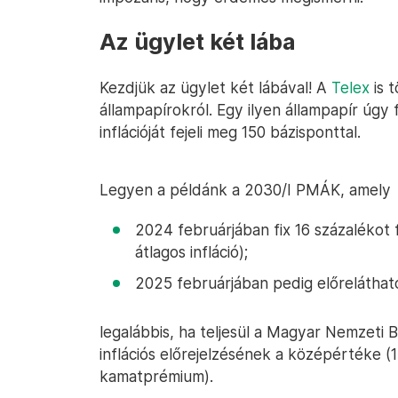
Az ügylet két lába
Kezdjük az ügylet két lábával! A
Telex
is 
állampapírokról. Egy ilyen állampapír úgy
inflációját fejeli meg 150 bázisponttal.
Legyen a példánk a 2030/I PMÁK, amely
2024 februárjában fix 16 százalékot 
átlagos infláció);
2025 februárjában pedig előreláthat
legalábbis, ha teljesül a Magyar Nemzeti 
inflációs előrejelzésének a középértéke (1
kamatprémium).