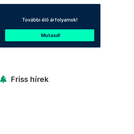
További élő árfolyamok!
Mutasd!
Friss hírek