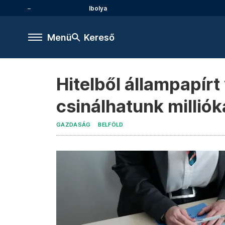
Ibolya
Menü
Kereső
Hitelből állampapírt
csinálhatunk milliók
GAZDASÁG
BELFÖLD