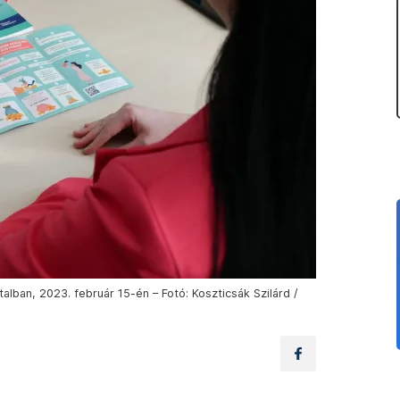
atalban, 2023. február 15-én – Fotó: Koszticsák Szilárd /