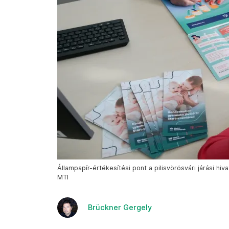
Állampapír-értékesítési pont a pilisvörösvári járási hiv
MTI
Brückner Gergely