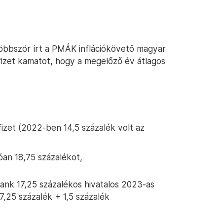
többször írt a PMÁK inflációkövető magyar
 fizet kamatot, hogy a megelőző év átlagos
fizet (2022-ben 14,5 százalék volt az
óan 18,75 százalékot,
Bank 17,25 százalékos hivatalos 2023-as
7,25 százalék + 1,5 százalék