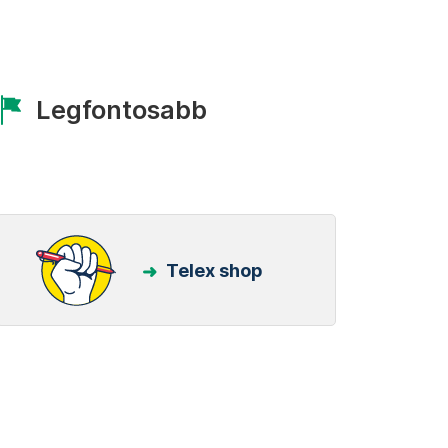
Legfontosabb
Telex shop