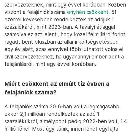
szervezeteknek, mint egy évvel korábban. Közben
viszont a felajánlók száma
enyhén csökkent
, 51
ezerrel kevesebben rendelkeztek az adójuk 1
százalékáról, mint 2023-ban. A tavalyi átlaggal
számolva ez azt jelenti, hogy közel félmilliárd forint
ragadt bent pluszban az állami költségvetésben
egy év alatt, azaz ennyivel több juthatott volna el
civil szervezetekhez, ha ugyanannyi ember dönt a
felajánlásról, mint egy évvel korábban.
Miért csökkent az elmúlt tíz évben a
felajánlók száma?
A felajánlók száma 2016-ban volt a legmagasabb,
ekkor 2,1 millióan rendelkeztek az adó 1
százalékukról, a mélypont pedig 2022-ben volt, 1,4
millió főnél. Most úgy tűnik, innen lehet egyfajta