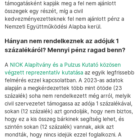
támogatásként kapják meg a fel nem ajánlott
összegek egy részét, míg a civil
kedvezményezetteknek fel nem ajánlott pénz a
Nemzeti Együttműködési Alapba kerül.
Hányan nem rendelkeznek az adójuk 1
százalékáról? Mennyi pénz ragad benn?
A
NIOK Alapítvány és a Pulzus Kutató közösen
végzett reprezentatív kutatása
az egyik legfrissebb
felmérés ezzel kapcsolatban. A 2023-as adatok
alapján a megkérdezettek több mint ötöde (23
százalék) soha nem rendelkezett még arról, melyik
civil szervezetet támogassa az adója 1 százalékával,
sokan (12 százalék) azt gondolják, hogy nem biztos,
hogy ez a kis összeg bárkinek segítség lehet, és
szintén sokan (12 százalék) vannak, akik azt
mondták, hogy nincs idejük ezzel foglalkozni. A