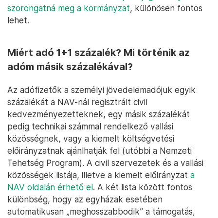
szorongatná meg a kormányzat
, különösen fontos
lehet.
Miért adó 1+1 százalék? Mi történik az
adóm másik százalékával?
Az adófizetők a személyi jövedelemadójuk egyik
százalékát a NAV-nál regisztrált civil
kedvezményezetteknek, egy másik százalékát
pedig technikai számmal rendelkező vallási
közösségnek, vagy a kiemelt költségvetési
előirányzatnak ajánlhatják fel (utóbbi a Nemzeti
Tehetség Program). A civil szervezetek és a vallási
közösségek listája, illetve a kiemelt előirányzat
a
NAV oldalán érhető el
. A két lista között fontos
különbség, hogy az egyházak esetében
automatikusan „meghosszabbodik” a támogatás,