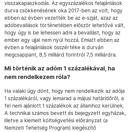
visszakapaszkodás. Az egyszázalékos felajánlások
durva csökkenésének oka 2017-ben az volt, hogy
ebben az évben vezették be az e-szját, azaz az
adóbevallások történetében először lehetővé vált,
hogy úgy is be lehessen adni a bevallást, hogy az
ember egy ujjal nem nyúl hozzá. Emiatt ebben az
évben a felajánlások összértéke is durván
megcsappant, 8,5 milliárd forintról 7,5 milliárdra.
Mi történik az adóm 1 százalékával, ha
nem rendelkezem róla?
Ha valaki úgy dönt, hogy nem rendelkezik az adója
1 százalékáról, vagy lemarad a májusi határidőről, a
fel nem ajánlott 1 százalékok az államhoz kerülnek.
A technikai számos bevett és bejegyzett egyházak,
illetve a kiemelt költségvetési előirányzat (a
Nemzeti Tehetség Program) kiegészítő