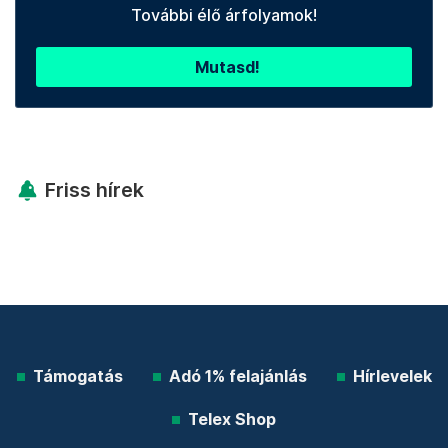
További élő árfolyamok!
Mutasd!
Friss hírek
Támogatás
Adó 1% felajánlás
Hírlevelek
Telex Shop