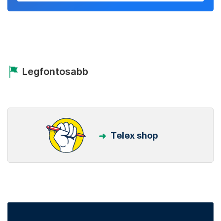
Legfontosabb
Telex shop