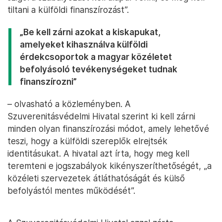
tiltani a külföldi finanszírozást”.
„Be kell zárni azokat a kiskapukat,
amelyeket kihasználva külföldi
érdekcsoportok a magyar közéletet
befolyásoló tevékenységeket tudnak
finanszírozni”
– olvasható a közleményben. A
Szuverenitásvédelmi Hivatal szerint ki kell zárni
minden olyan finanszírozási módot, amely lehetővé
teszi, hogy a külföldi szereplők elrejtsék
identitásukat. A hivatal azt írta, hogy meg kell
teremteni e jogszabályok kikényszeríthetőségét, „a
közéleti szervezetek átláthatóságát és külső
befolyástól mentes működését”.