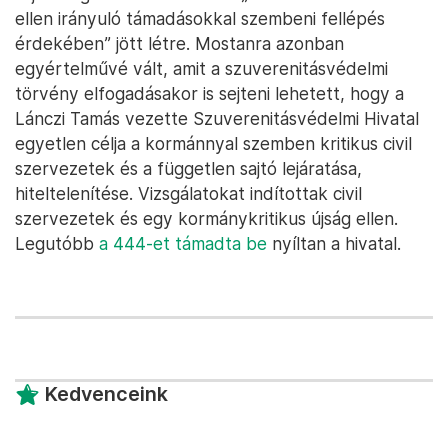
ellen irányuló támadásokkal szembeni fellépés
érdekében” jött létre. Mostanra azonban
egyértelművé vált, amit a szuverenitásvédelmi
törvény elfogadásakor is sejteni lehetett, hogy a
Lánczi Tamás vezette Szuverenitásvédelmi Hivatal
egyetlen célja a kormánnyal szemben kritikus civil
szervezetek és a független sajtó lejáratása,
hiteltelenítése. Vizsgálatokat indítottak civil
szervezetek és egy kormánykritikus újság ellen.
Legutóbb
a 444-et támadta be
nyíltan a hivatal.
Kedvenceink