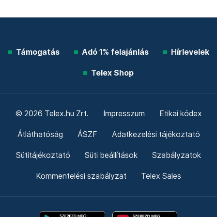
Támogatás
Adó 1% felajánlás
Hírlevelek
Telex Shop
© 2026 Telex.hu Zrt.
Impresszum
Etikai kódex
Átláthatóság
ÁSZF
Adatkezelési tájékoztató
Sütitájékoztató
Süti beállítások
Szabályzatok
Kommentelési szabályzat
Telex Sales