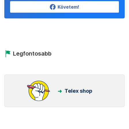
Követem!
Legfontosabb
Telex shop