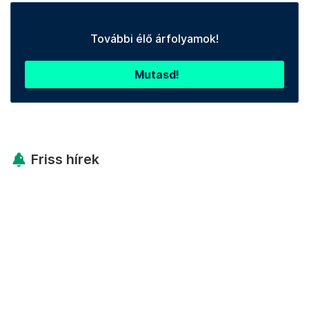
További élő árfolyamok!
Mutasd!
Friss hírek