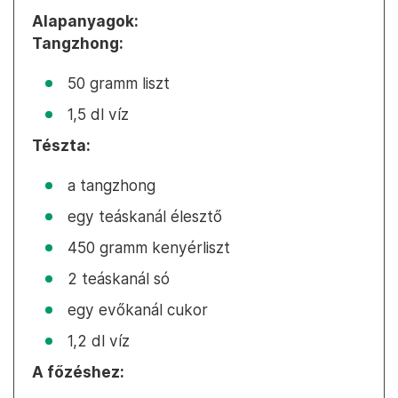
Alapanyagok:
Tangzhong:
50 gramm liszt
1,5 dl víz
Tészta:
a tangzhong
egy teáskanál élesztő
450 gramm kenyérliszt
2 teáskanál só
egy evőkanál cukor
1,2 dl víz
A főzéshez: