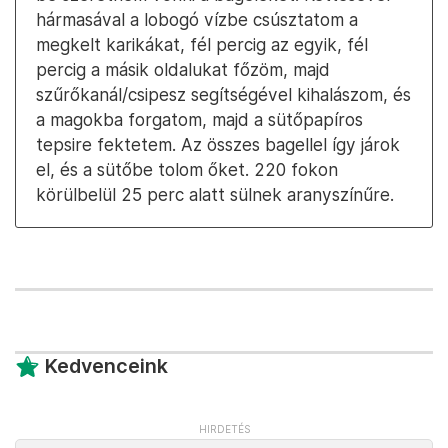
hármasával a lobogó vízbe csúsztatom a
megkelt karikákat, fél percig az egyik, fél
percig a másik oldalukat főzöm, majd
szűrőkanál/csipesz segítségével kihalászom, és
a magokba forgatom, majd a sütőpapíros
tepsire fektetem. Az összes bagellel így járok
el, és a sütőbe tolom őket. 220 fokon
körülbelül 25 perc alatt sülnek aranyszínűre.
Kedvenceink