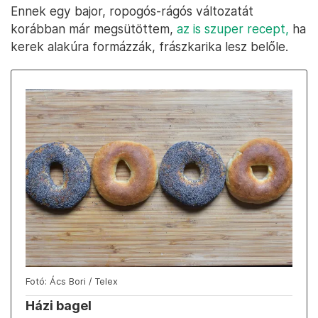
Ennek egy bajor, ropogós-rágós változatát
korábban már megsütöttem,
az is szuper recept,
ha
kerek alakúra formázzák, frászkarika lesz belőle.
Fotó: Ács Bori / Telex
Házi bagel