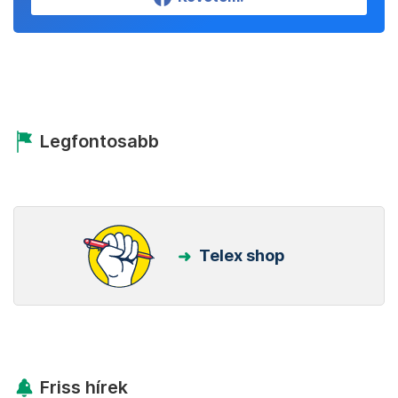
Legfontosabb
Telex shop
Friss hírek