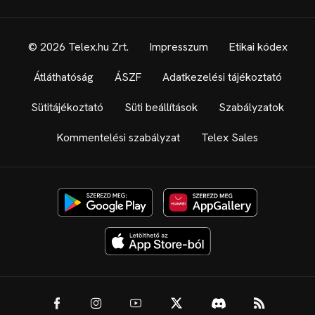
© 2026 Telex.hu Zrt.
Impresszum
Etikai kódex
Átláthatóság
ÁSZF
Adatkezelési tájékoztató
Sütitájékoztató
Süti beállítások
Szabályzatok
Kommentelési szabályzat
Telex Sales