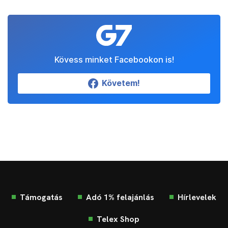
Kövess minket Facebookon is!
Követem!
Támogatás
Adó 1% felajánlás
Hírlevelek
Telex Shop