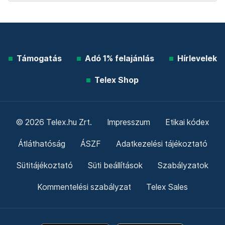
Támogatás
Adó 1% felajánlás
Hírlevelek
Telex Shop
© 2026 Telex.hu Zrt.
Impresszum
Etikai kódex
Átláthatóság
ÁSZF
Adatkezelési tájékoztató
Sütitájékoztató
Süti beállítások
Szabályzatok
Kommentelési szabályzat
Telex Sales