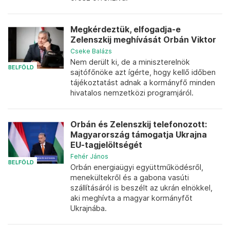
Megkérdeztük, elfogadja-e
Zelenszkij meghívását Orbán Viktor
Cseke Balázs
Nem derült ki, de a miniszterelnök
BELFÖLD
sajtófőnöke azt ígérte, hogy kellő időben
tájékoztatást adnak a kormányfő minden
hivatalos nemzetközi programjáról.
Orbán és Zelenszkij telefonozott:
Magyarország támogatja Ukrajna
EU-tagjelöltségét
Fehér János
BELFÖLD
Orbán energiaügyi együttműködésről,
menekültekről és a gabona vasúti
szállításáról is beszélt az ukrán elnökkel,
aki meghívta a magyar kormányfőt
Ukrajnába.