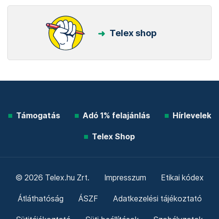
Telex shop
Támogatás
Adó 1% felajánlás
Hírlevelek
Telex Shop
© 2026 Telex.hu Zrt.
Impresszum
Etikai kódex
Átláthatóság
ÁSZF
Adatkezelési tájékoztató