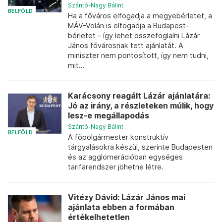
Szántó-Nagy Bálint
BELFÖLD
Ha a főváros elfogadja a megyebérletet, a
MÁV-Volán is elfogadja a Budapest-
bérletet – így lehet összefoglalni Lázár
János fővárosnak tett ajánlatát. A
miniszter nem pontosított, így nem tudni,
mit...
Karácsony reagált Lázár ajánlatára:
Jó az irány, a részleteken múlik, hogy
lesz-e megállapodás
Szántó-Nagy Bálint
BELFÖLD
A főpolgármester konstruktív
tárgyalásokra készül, szerinte Budapesten
és az agglomerációban egységes
tarifarendszer jöhetne létre.
Vitézy Dávid: Lázár János mai
ajánlata ebben a formában
értékelhetetlen