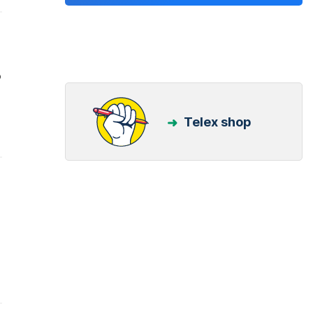
ó
Telex shop