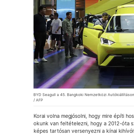
BYD Seagull a 45. Bangkoki Nemzetközi Autókiállításon
/ AFP
Korai volna megjósolni, hogy mire építi ho
okunk van feltételezni, hogy a 2012-óta 
képes tartósan versenyezni a kínai kihív