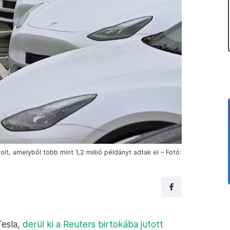
t, amelyből több mint 1,2 millió példányt adtak el – Fotó:
Tesla,
derül ki a Reuters birtokába jutott