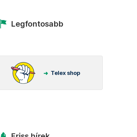
Legfontosabb
Telex shop
Friss hírek