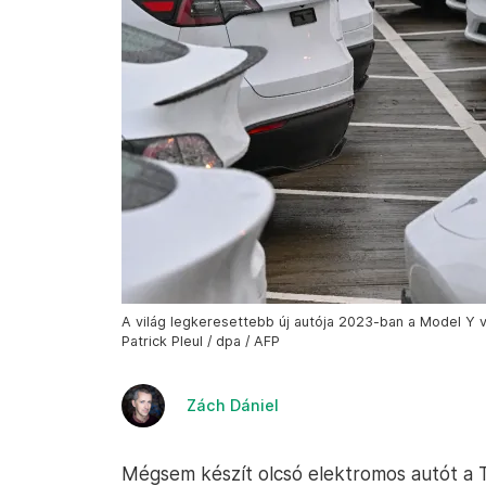
A világ legkeresettebb új autója 2023-ban a Model Y vol
Patrick Pleul / dpa / AFP
Zách Dániel
Mégsem készít olcsó elektromos autót a 