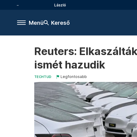
László
Menü
Kereső
Reuters: Elkaszálták
ismét hazudik
Legfontosabb
TECHTUD