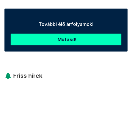
További élő árfolyamok!
Mutasd!
Friss hírek