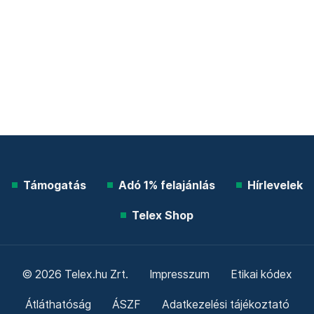
Támogatás
Adó 1% felajánlás
Hírlevelek
Telex Shop
© 2026 Telex.hu Zrt.
Impresszum
Etikai kódex
Átláthatóság
ÁSZF
Adatkezelési tájékoztató