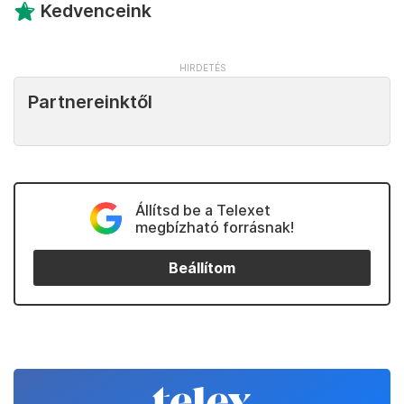
Kedvenceink
Partnereinktől
Állítsd be a Telexet
megbízható forrásnak!
Beállítom