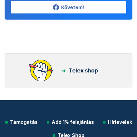
Követem!
Telex shop
Támogatás
Adó 1% felajánlás
Hírlevelek
Telex Shop