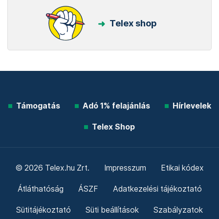
Telex shop
Támogatás
Adó 1% felajánlás
Hírlevelek
Telex Shop
© 2026 Telex.hu Zrt.
Impresszum
Etikai kódex
Átláthatóság
ÁSZF
Adatkezelési tájékoztató
Sütitájékoztató
Süti beállítások
Szabályzatok