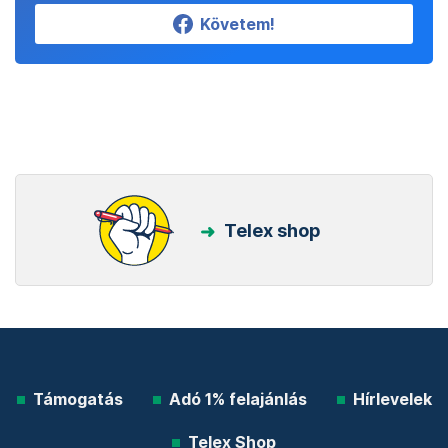
Követem!
Telex shop
Támogatás
Adó 1% felajánlás
Hírlevelek
Telex Shop