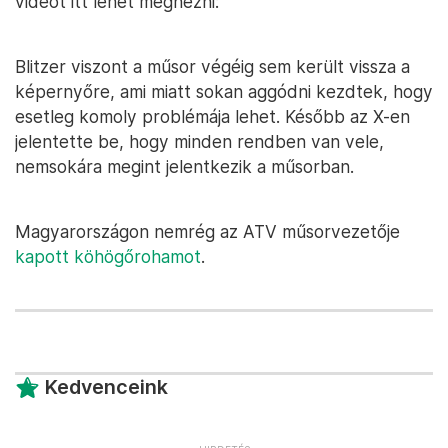
videót itt lehet megnézni:
Blitzer viszont a műsor végéig sem került vissza a
képernyőre, ami miatt sokan aggódni kezdtek, hogy
esetleg komoly problémája lehet. Később az X-en
jelentette be, hogy minden rendben van vele,
nemsokára megint jelentkezik a műsorban.
Magyarországon nemrég az ATV műsorvezetője
kapott köhögőrohamot
.
Kedvenceink