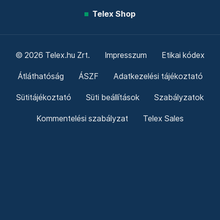
Telex Shop
© 2026 Telex.hu Zrt.
Impresszum
Etikai kódex
Átláthatóság
ÁSZF
Adatkezelési tájékoztató
Sütitájékoztató
Süti beállítások
Szabályzatok
Kommentelési szabályzat
Telex Sales