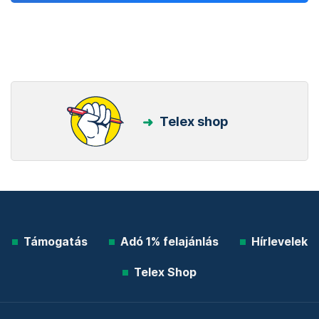
Telex shop
Támogatás
Adó 1% felajánlás
Hírlevelek
Telex Shop