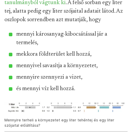
tanulmányból vágtunk ki
. A felső sorban egy liter
tej, alatta pedig egy liter szójaital adatait látod. Az
oszlopok sorrendben azt mutatják, hogy
mennyi károsanyag-kibocsátással jár a
termelés,
mekkora földterület kell hozzá,
mennyivel savasítja a környezetet,
mennyire szennyezi a vizet,
és mennyi víz kell hozzá.
Mennyire terheli a környezetet egy liter tehéntej és egy liter
szójaital előállítása?