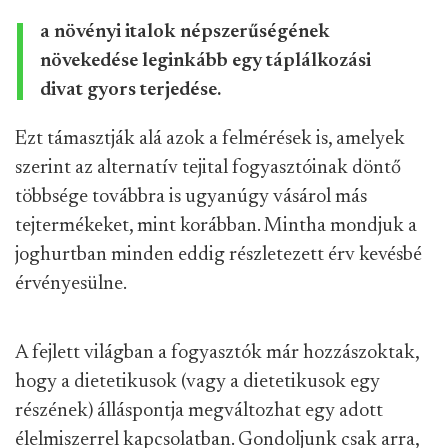
a növényi italok népszerűségének
növekedése leginkább egy táplálkozási
divat gyors terjedése.
Ezt támasztják alá azok a felmérések is, amelyek
szerint az alternatív tejital fogyasztóinak döntő
többsége továbbra is ugyanúgy vásárol más
tejtermékeket, mint korábban. Mintha mondjuk a
joghurtban minden eddig részletezett érv kevésbé
érvényesülne.
A fejlett világban a fogyasztók már hozzászoktak,
hogy a dietetikusok (vagy a dietetikusok egy
részének) álláspontja megváltozhat egy adott
élelmiszerrel kapcsolatban. Gondoljunk csak arra,