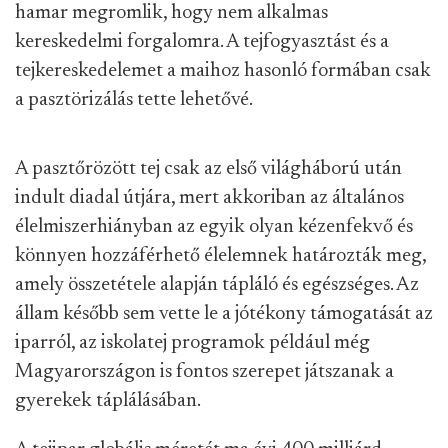
hamar megromlik, hogy nem alkalmas
kereskedelmi forgalomra. A tejfogyasztást és a
tejkereskedelemet a maihoz hasonló formában csak
a pasztörizálás tette lehetővé.
A pasztőrözött tej csak az első világháború után
indult diadal útjára, mert akkoriban az általános
élelmiszerhiányban az egyik olyan kézenfekvő és
könnyen hozzáférhető élelemnek határozták meg,
amely összetétele alapján tápláló és egészséges. Az
állam később sem vette le a jótékony támogatását az
iparról, az iskolatej programok például még
Magyarországon is fontos szerepet játszanak a
gyerekek táplálásában.