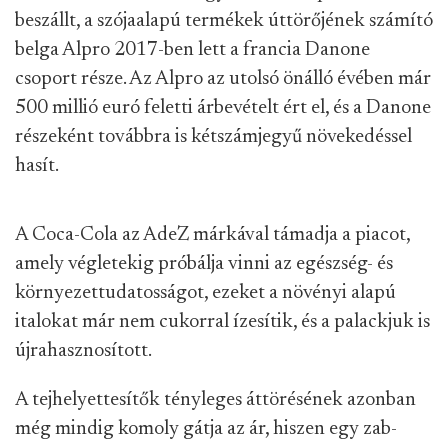
beszállt, a szójaalapú termékek úttörőjének számító
belga Alpro 2017-ben lett a francia Danone
csoport része. Az Alpro az utolsó önálló évében már
500 millió euró feletti árbevételt ért el, és a Danone
részeként továbbra is kétszámjegyű növekedéssel
hasít.
A Coca-Cola az AdeZ márkával támadja a piacot,
amely végletekig próbálja vinni az egészség- és
környezettudatosságot, ezeket a növényi alapú
italokat már nem cukorral ízesítik, és a palackjuk is
újrahasznosított.
A tejhelyettesítők tényleges áttörésének azonban
még mindig komoly gátja az ár, hiszen egy zab-