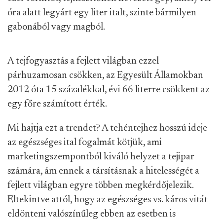
óra alatt legyárt egy liter italt, szinte bármilyen
gabonából vagy magból.
A tejfogyasztás a fejlett világban ezzel
párhuzamosan csökken, az Egyesült Államokban
2012 óta 15 százalékkal, évi 66 literre csökkent az
egy főre számított érték.
Mi hajtja ezt a trendet? A tehéntejhez hosszú ideje
az egészséges ital fogalmát kötjük, ami
marketingszempontból kiváló helyzet a tejipar
számára, ám ennek a társításnak a hitelességét a
fejlett világban egyre többen megkérdőjelezik.
Eltekintve attól, hogy az egészséges vs. káros vitát
eldönteni valószínűleg ebben az esetben is