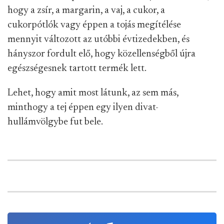
hogy a zsír, a margarin, a vaj, a cukor, a
cukorpótlók vagy éppen a tojás megítélése
mennyit változott az utóbbi évtizedekben, és
hányszor fordult elő, hogy közellenségből újra
egészségesnek tartott termék lett.
Lehet, hogy amit most látunk, az sem más,
minthogy a tej éppen egy ilyen divat-
hullámvölgybe fut bele.