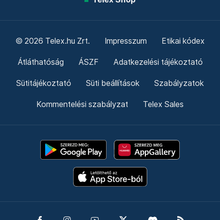
© 2026 Telex.hu Zrt.
Impresszum
Etikai kódex
Átláthatóság
ÁSZF
Adatkezelési tájékoztató
Sütitájékoztató
Süti beállítások
Szabályzatok
Kommentelési szabályzat
Telex Sales