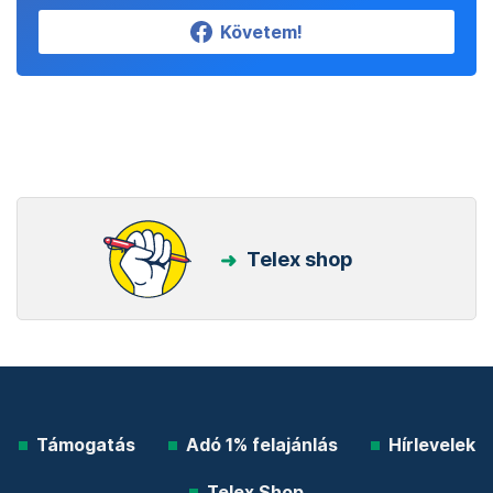
Követem!
Telex shop
Támogatás
Adó 1% felajánlás
Hírlevelek
Telex Shop