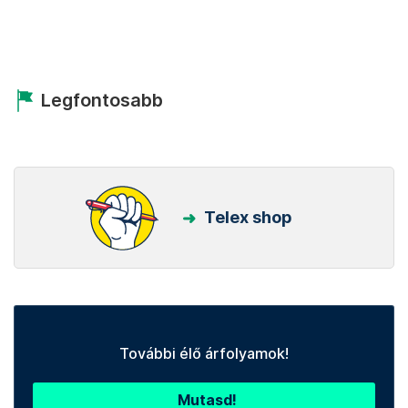
Legfontosabb
Telex shop
További élő árfolyamok!
Mutasd!