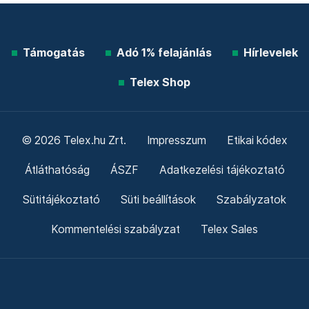
Támogatás
Adó 1% felajánlás
Hírlevelek
Telex Shop
© 2026 Telex.hu Zrt.
Impresszum
Etikai kódex
Átláthatóság
ÁSZF
Adatkezelési tájékoztató
Sütitájékoztató
Süti beállítások
Szabályzatok
Kommentelési szabályzat
Telex Sales