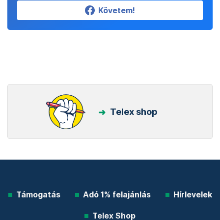
Követem!
Telex shop
Támogatás
Adó 1% felajánlás
Hírlevelek
Telex Shop