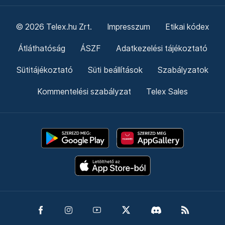
© 2026 Telex.hu Zrt.
Impresszum
Etikai kódex
Átláthatóság
ÁSZF
Adatkezelési tájékoztató
Sütitájékoztató
Süti beállítások
Szabályzatok
Kommentelési szabályzat
Telex Sales