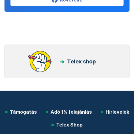
Telex shop
Támogatás
Adó 1% felajánlás
Hírlevelek
Telex Shop