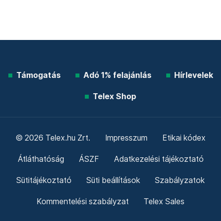
Támogatás
Adó 1% felajánlás
Hírlevelek
Telex Shop
© 2026 Telex.hu Zrt.
Impresszum
Etikai kódex
Átláthatóság
ÁSZF
Adatkezelési tájékoztató
Sütitájékoztató
Süti beállítások
Szabályzatok
Kommentelési szabályzat
Telex Sales