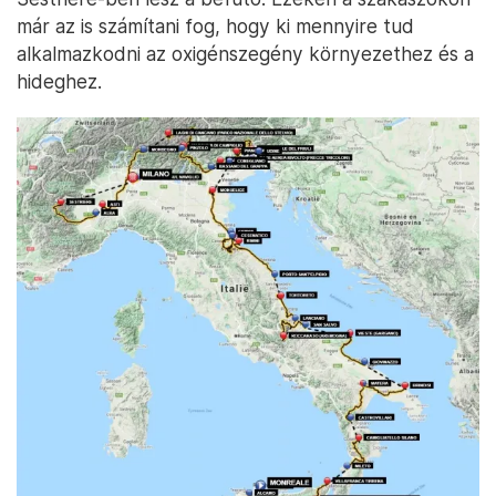
már az is számítani fog, hogy ki mennyire tud
alkalmazkodni az oxigénszegény környezethez és a
hideghez.