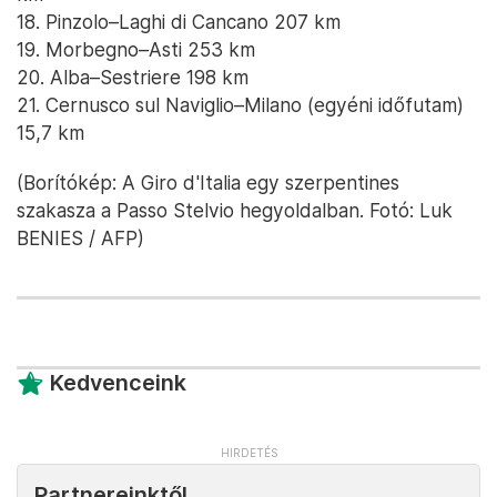
18. Pinzolo–Laghi di Cancano 207 km
19. Morbegno–Asti 253 km
20. Alba–Sestriere 198 km
21. Cernusco sul Naviglio–Milano (egyéni időfutam)
15,7 km
(Borítókép: A Giro d'Italia egy szerpentines
szakasza a Passo Stelvio hegyoldalban. Fotó: Luk
BENIES / AFP)
Kedvenceink
Partnereinktől