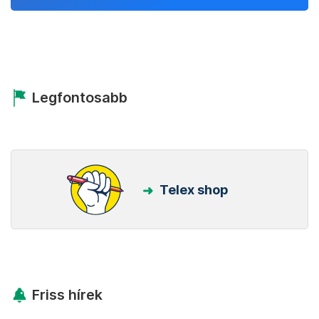
Legfontosabb
Telex shop
Friss hírek